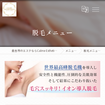
脱毛メニュー
倉吉市のエステならCalme Esthetique
メニュー
脱毛メニュー