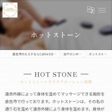
ホットストーン
倉吉市のエステならCalme Esthetique
当サロンの特徴
ホットストーン
HOT STONE
ホットストーンでリラクゼーション効果
遠赤外線によって身体を温めてマッサージできる施術を
倉吉市で行っております。ホットストーンは、その名の
通り石を温めて遠赤外線により身体を温めます。身体が