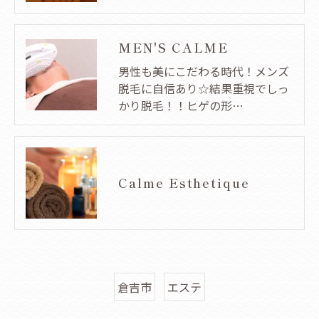
MEN'S CALME
男性も美にこだわる時代！メンズ
脱毛に自信あり☆結果重視でしっ
かり脱毛！！ヒゲの形…
Calme Esthetique
倉吉市
エステ