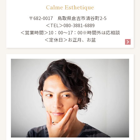
Calme Esthetique
〒682-0017 鳥取県倉吉市清谷町2-5
＜TEL＞080-3881-6889
＜営業時間＞10：00～17：00※時間外は応相談
＜定休日＞お正月、お盆