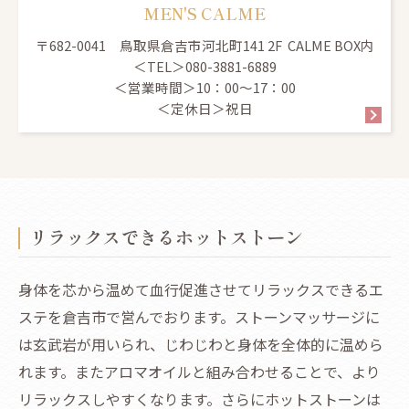
MEN'S CALME
〒682-0041 鳥取県倉吉市河北町141 2F CALME BOX内
＜TEL＞080-3881-6889
＜営業時間＞10：00～17：00
＜定休日＞祝日
リラックスできるホットストーン
身体を芯から温めて血行促進させてリラックスできるエ
ステを倉吉市で営んでおります。ストーンマッサージに
は玄武岩が用いられ、じわじわと身体を全体的に温めら
れます。またアロマオイルと組み合わせることで、より
リラックスしやすくなります。さらにホットストーンは