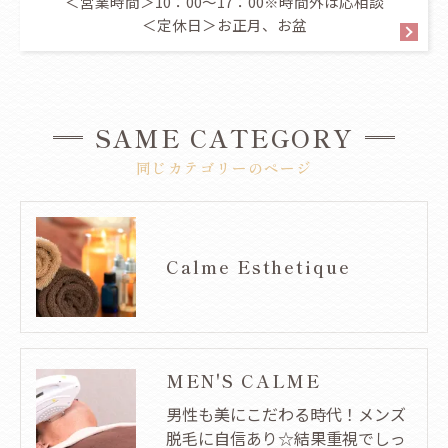
＜営業時間＞10：00～17：00※時間外は応相談
＜定休日＞お正月、お盆
SAME CATEGORY
同じカテゴリーのページ
Calme Esthetique
MEN'S CALME
男性も美にこだわる時代！メンズ
脱毛に自信あり☆結果重視でしっ