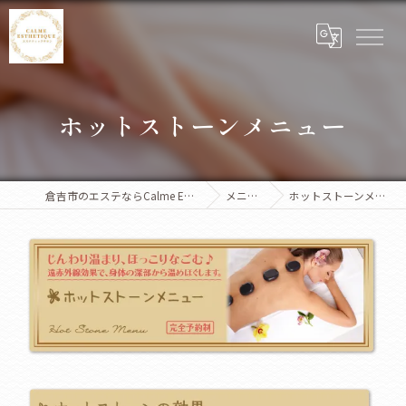
ホットストーンメニュー
倉吉市のエステならCalme Esthetique
メニュー
ホットストーンメニュー