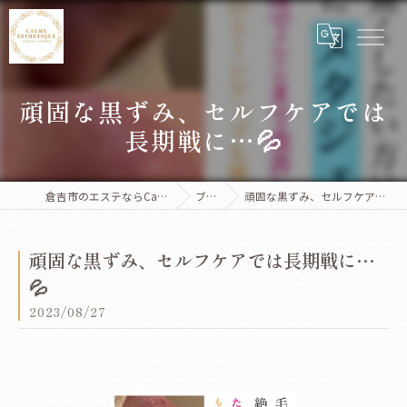
頑固な黒ずみ、セルフケアでは
長期戦に…💦
倉吉市のエステならCalme Esthetique
ブログ
頑固な黒ずみ、セルフケアでは長期戦に…💦
頑固な黒ずみ、セルフケアでは長期戦に…
💦
2023/08/27