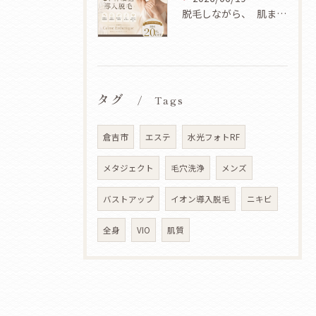
脱毛しながら、 肌まで美しく✨
タグ
Tags
倉吉市
エステ
水光フォトRF
メタジェクト
毛穴洗浄
メンズ
バストアップ
イオン導入脱毛
ニキビ
全身
VIO
肌質