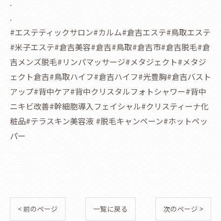
.
.
#エステティックサロン#カルム#倉吉エステ#鳥取エステ
#米子エステ#倉吉美容#倉吉#鳥取#倉吉市#倉吉脱毛#倉
吉メンズ脱毛#リンパマッサージ#メタジェクト#メタジ
ェクト倉吉#鳥取ハイフ#倉吉ハイフ#光豊胸#倉吉バスト
アップ#背中ケア#背中クリスタルフォトシャワー#背中
ニキビ改善#幹細胞導入フェイシャル#クリスティーナ化
粧品#テラスキン美容液 #脱毛キャンペーン#ホットペッ
パー
< 前のページ
一覧に戻る
次のページ >