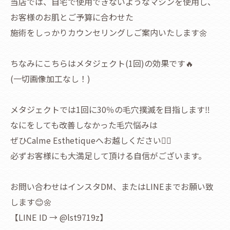
当店では、自宅で使用できないようなマシンを使用し、
お客様のお肌とご予算に合わせた
施術をしっかりカウンセリングしご案内いたします🌼
ちなみにこちらはメタジェクト(1回)の効果です🔥
(一切画像加工なし！)
メタジェクトでは1回に30％の毛穴撲滅を目指します‼️
なにをしても改善しなかった毛穴悩みは
ぜひCalme Esthetiqueへお越しください🙆‍♀️
必ずお客様にも大満足して頂ける自信がございます。
お問い合わせはインスタDM、またはLINEまでお願い致
します😊🌼
【LINE ID → @lst9719z】