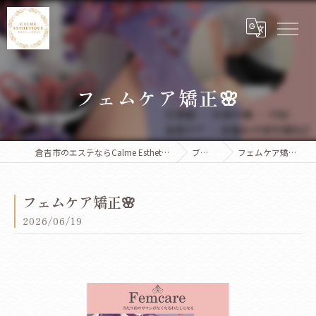
フェムケア矯正🌸
倉吉市のエステならCalme Esthetique
ブログ
フェムケア矯正🌸
フェムケア矯正🌸
2026/06/19