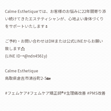
Calme Esthetiqueでは、お客様のお悩みに22年間寄り添
い続けてきたエステティシャンが、心地よい身体づくり
をサポートいたします🌷
ご予約・お問い合わせはDMまたは公式LINEからお願い
致します📩
(LINE ID→@ndn4561y)
Calme Esthetique
鳥取県倉吉市清谷町2-5🏡
#フェムケア#フェムケア矯正師®︎#生理痛改善 #PMS改善