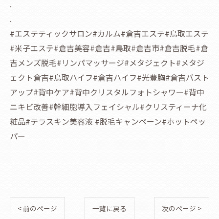
.
.
#エステティックサロン#カルム#倉吉エステ#鳥取エステ
#米子エステ#倉吉美容#倉吉#鳥取#倉吉市#倉吉脱毛#倉
吉メンズ脱毛#リンパマッサージ#メタジェクト#メタジ
ェクト倉吉#鳥取ハイフ#倉吉ハイフ#光豊胸#倉吉バスト
アップ#背中ケア#背中クリスタルフォトシャワー#背中
ニキビ改善#幹細胞導入フェイシャル#クリスティーナ化
粧品#テラスキン美容液 #脱毛キャンペーン#ホットペッ
パー
< 前のページ
一覧に戻る
次のページ >