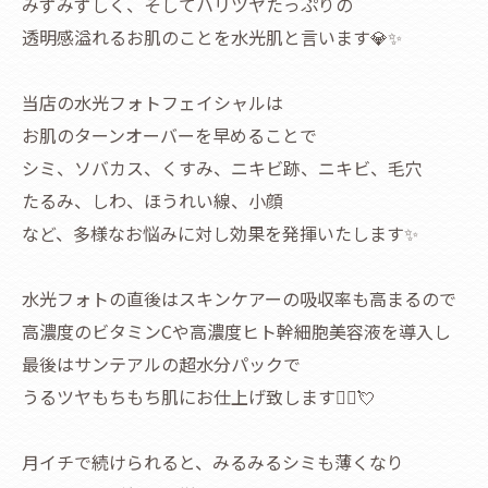
みずみずしく、そしてハリツヤたっぷりの
透明感溢れるお肌のことを水光肌と言います💎✨
当店の水光フォトフェイシャルは
お肌のターンオーバーを早めることで
シミ、ソバカス、くすみ、ニキビ跡、ニキビ、毛穴
たるみ、しわ、ほうれい線、小顔
など、多様なお悩みに対し効果を発揮いたします✨
水光フォトの直後はスキンケアーの吸収率も高まるので
高濃度のビタミンCや高濃度ヒト幹細胞美容液を導入し
最後はサンテアルの超水分パックで
うるツヤもちもち肌にお仕上げ致します💆‍♀️💘
月イチで続けられると、みるみるシミも薄くなり