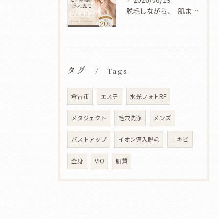
2026/06/19
脱毛しながら、 肌まで美しく✨
タグ
Tags
倉吉市
エステ
水光フォトRF
メタジェクト
毛穴洗浄
メンズ
バストアップ
イオン導入脱毛
ニキビ
全身
VIO
肌質