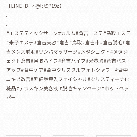
【LINE ID → @lst9719z】
.
.
#エステティックサロン#カルム#倉吉エステ#鳥取エステ
#米子エステ#倉吉美容#倉吉#鳥取#倉吉市#倉吉脱毛#倉
吉メンズ脱毛#リンパマッサージ#メタジェクト#メタジ
ェクト倉吉#鳥取ハイフ#倉吉ハイフ#光豊胸#倉吉バスト
アップ#背中ケア#背中クリスタルフォトシャワー#背中
ニキビ改善#幹細胞導入フェイシャル#クリスティーナ化
粧品#テラスキン美容液 #脱毛キャンペーン#ホットペッ
パー