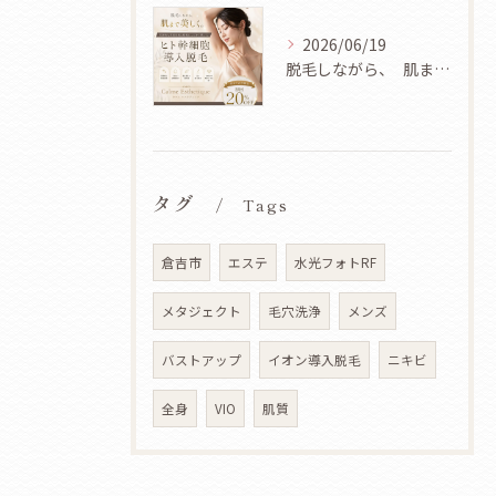
2026/06/19
脱毛しながら、 肌まで美しく✨
タグ
Tags
倉吉市
エステ
水光フォトRF
メタジェクト
毛穴洗浄
メンズ
バストアップ
イオン導入脱毛
ニキビ
全身
VIO
肌質