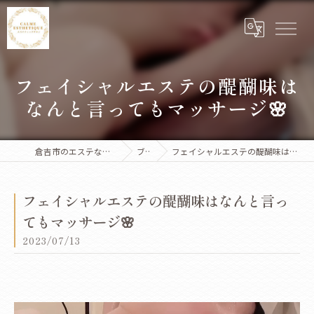
フェイシャルエステの醍醐味は
なんと言ってもマッサージ🌸
倉吉市のエステならCalme Esthetique
ブログ
フェイシャルエステの醍醐味はなんと言ってもマッサージ🌸
フェイシャルエステの醍醐味はなんと言っ
てもマッサージ🌸
2023/07/13