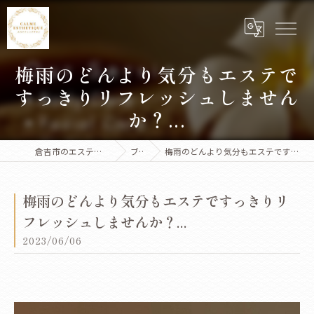
梅雨のどんより気分もエステで
すっきりリフレッシュしません
か？...
倉吉市のエステならCalme Esthetique
ブログ
梅雨のどんより気分もエステですっきりリフレッシュしませんか？...
梅雨のどんより気分もエステですっきりリ
フレッシュしませんか？...
2023/06/06