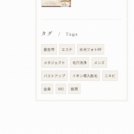
タグ
Tags
倉吉市
エステ
水光フォトRF
メタジェクト
毛穴洗浄
メンズ
バストアップ
イオン導入脱毛
ニキビ
全身
VIO
肌質