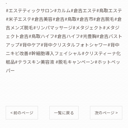
.
#エステティックサロン#カルム#倉吉エステ#鳥取エステ
#米子エステ#倉吉美容#倉吉#鳥取#倉吉市#倉吉脱毛#倉
吉メンズ脱毛#リンパマッサージ#メタジェクト#メタジ
ェクト倉吉#鳥取ハイフ#倉吉ハイフ#光豊胸#倉吉バスト
アップ#背中ケア#背中クリスタルフォトシャワー#背中
ニキビ改善#幹細胞導入フェイシャル#クリスティーナ化
粧品#テラスキン美容液 #脱毛キャンペーン#ホットペッ
パー
< 前のページ
一覧に戻る
次のページ >