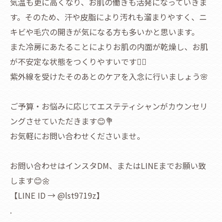
気温も更に高くなり、お肌の働きも活発になっていきま
す。そのため、汗や皮脂により汚れも溜まりやすく、ニ
キビや毛穴の開きが気になる方も多いかと思います。
また冷房にあたることによりお肌の内面が乾燥し、お肌
が不安定な状態をつくりやすいです😵‍💫
紫外線を受けたそのあとのケアを入念に行いましょう🌸
ご予算・お悩みに応じてエステティシャンがカウンセリ
ングさせていただきます😊💐
お気軽にお問い合わせくださいませ。
お問い合わせはインスタDM、またはLINEまでお願い致
します😊🌼
【LINE ID → @lst9719z】
.