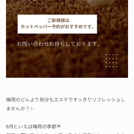
梅雨のどんより気分もエステですっきりリフレッシュし
ませんか？✨
6月といえば梅雨の季節☔