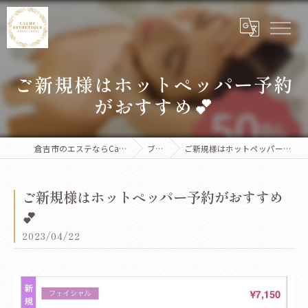
ご新規様はホットペッパー予約
がおすすめ💕
倉吉市のエステならCalme Esthetique
ブログ
ご新規様はホットペッパー予約がおすすめ💕
ご新規様はホットペッパー予約がおすすめ
💕
2023/04/22