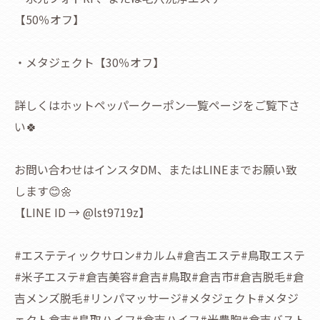
【50％オフ】
・メタジェクト【30％オフ】
詳しくはホットペッパークーポン一覧ページをご覧下さ
い🍀
お問い合わせはインスタDM、またはLINEまでお願い致
します😊🌼
【LINE ID → @lst9719z】
#エステティックサロン#カルム#倉吉エステ#鳥取エステ
#米子エステ#倉吉美容#倉吉#鳥取#倉吉市#倉吉脱毛#倉
吉メンズ脱毛#リンパマッサージ#メタジェクト#メタジ
ェクト倉吉#鳥取ハイフ#倉吉ハイフ#光豊胸#倉吉バスト