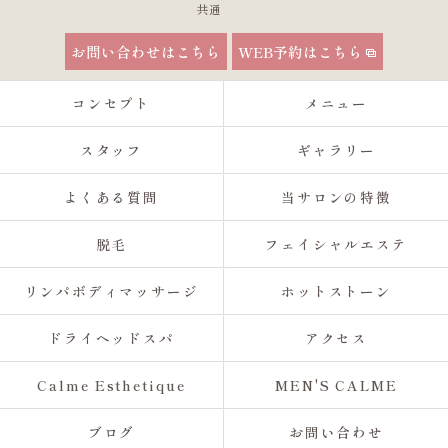
共通
お問い合わせはこちら
WEB予約はこちら
コンセプト
メニュー
スタッフ
ギャラリー
よくある質問
当サロンの特徴
脱毛
フェイシャルエステ
リンパボディマッサージ
ホットストーン
ドライヘッドスパ
アクセス
Calme Esthetique
MEN'S CALME
ブログ
お問い合わせ