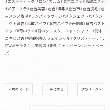
#エステティックサロン#カルム#倉吉エステ#鳥取エステ
#米子エステ#倉吉美容#倉吉#鳥取#倉吉市#倉吉脱毛#倉
吉メンズ脱毛#リンパマッサージ#メタジェクト#メタジ
ェクト倉吉#鳥取ハイフ#倉吉ハイフ#光豊胸#倉吉バスト
アップ#背中ケア#背中クリスタルフォトシャワー#背中
ニキビ改善#幹細胞導入フェイシャル#クリスティーナ化
粧品#テラスキン美容液 #脱毛キャンペーン#ホットペッ
パー
< 前のページ
一覧に戻る
次のページ >