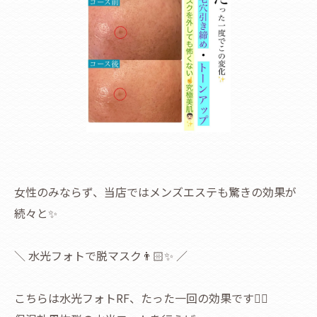
女性のみならず、当店ではメンズエステも驚きの効果が
続々と✨
＼ 水光フォトで脱マスク👨🏻✨ ／
こちらは水光フォトRF、たった一回の効果です💁‍♀️