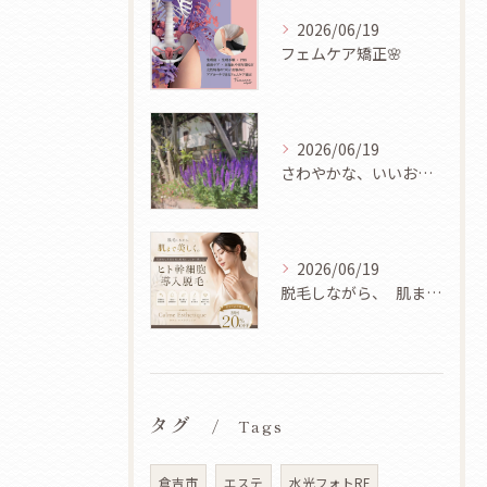
2026/06/19
フェムケア矯正🌸
2026/06/19
さわやかな、いいお天気ですね🌿✨
2026/06/19
脱毛しながら、 肌まで美しく✨
タグ
Tags
倉吉市
エステ
水光フォトRF