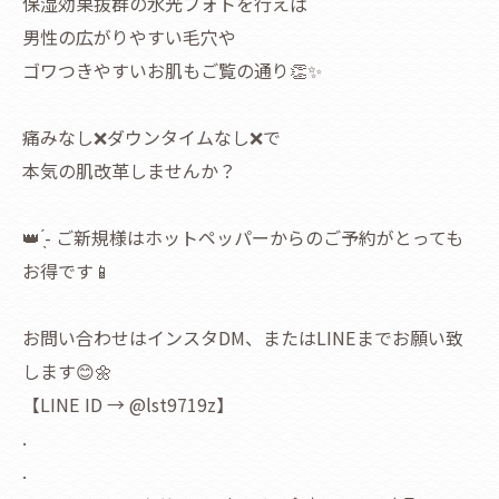
保湿効果抜群の水光フォトを行えば
男性の広がりやすい毛穴や
ゴワつきやすいお肌もご覧の通り👏✨
痛みなし❌ダウンタイムなし❌で
本気の肌改革しませんか？
👑 ̖́-‬ ご新規様はホットペッパーからのご予約がとっても
お得です📱
お問い合わせはインスタDM、またはLINEまでお願い致
します😊🌼
【LINE ID → @lst9719z】
.
.