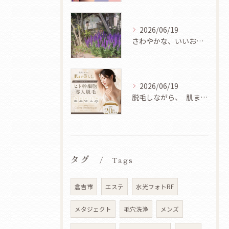
2026/06/19
さわやかな、いいお天気ですね🌿✨
2026/06/19
脱毛しながら、 肌まで美しく✨
タグ
Tags
倉吉市
エステ
水光フォトRF
メタジェクト
毛穴洗浄
メンズ