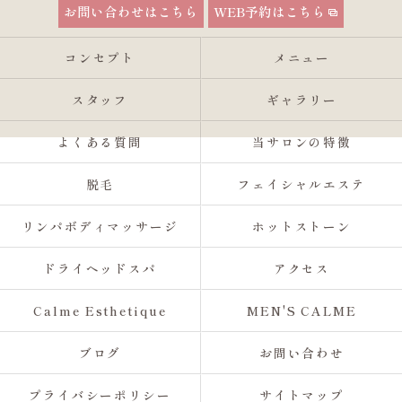
お問い合わせはこちら
WEB予約はこちら
コンセプト
メニュー
スタッフ
ギャラリー
よくある質問
当サロンの特徴
脱毛
フェイシャルエステ
リンパボディマッサージ
ホットストーン
ドライヘッドスパ
アクセス
Calme Esthetique
MEN'S CALME
ブログ
お問い合わせ
プライバシーポリシー
サイトマップ