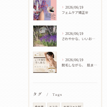
2026/06/19
フェムケア矯正🌸
2026/06/19
さわやかな、いいお天気ですね🌿✨
2026/06/19
脱毛しながら、 肌まで美しく✨
タグ
Tags
倉吉市
エステ
水光フォトRF