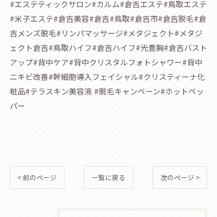
#エステティックサロン#カルム#倉吉エステ#鳥取エステ
#米子エステ#倉吉美容#倉吉#鳥取#倉吉市#倉吉脱毛#倉
吉メンズ脱毛#リンパマッサージ#メタジェクト#メタジ
ェクト倉吉#鳥取ハイフ#倉吉ハイフ#光豊胸#倉吉バスト
アップ#背中ケア#背中クリスタルフォトシャワー#背中
ニキビ改善#幹細胞導入フェイシャル#クリスティーナ化
粧品#テラスキン美容液 #脱毛キャンペーン#ホットペッ
パー
< 前のページ
一覧に戻る
次のページ >