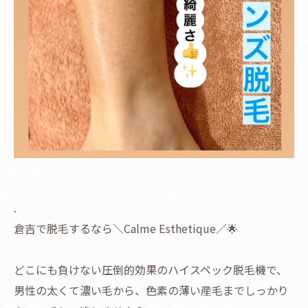
.
倉吉で脱毛するなら＼Calme Esthetique／🌟
どこにも負けない圧倒的効果のハイスペック脱毛機で、
男性の太くて濃い毛から、色素の薄い産毛までしっかり