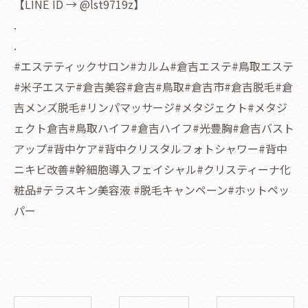
【LINE ID → @lst9719z】
.
.
#エステティックサロン#カルム#倉吉エステ#鳥取エステ
#米子エステ#倉吉美容#倉吉#鳥取#倉吉市#倉吉脱毛#倉
吉メンズ脱毛#リンパマッサージ#メタジェクト#メタジ
ェクト倉吉#鳥取ハイフ#倉吉ハイフ#光豊胸#倉吉バスト
アップ#背中ケア#背中クリスタルフォトシャワー#背中
ニキビ改善#幹細胞導入フェイシャル#クリスティーナ化
粧品#テラスキン美容液 #脱毛キャンペーン#ホットペッ
パー