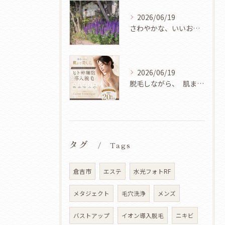
2026/06/19
さわやかな、いいお天気ですね🌿✨
2026/06/19
脱毛しながら、 肌まで美しく✨
タグ
Tags
倉吉市
エステ
水光フォトRF
メタジェクト
毛穴洗浄
メンズ
バストアップ
イオン導入脱毛
ニキビ